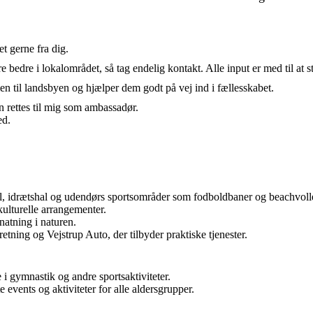
t gerne fra dig.
øre bedre i lokalområdet, så tag endelig kontakt. Alle input er med til at 
 til landsbyen og hjælper dem godt på vej ind i fællesskabet.
rettes til mig som ambassadør.
ed.
lsal, idrætshal og udendørs sportsområder som fodboldbaner og beachvoll
kulturelle arrangementer.
ernatning i naturen.
tning og Vejstrup Auto, der tilbyder praktiske tjenester.
 i gymnastik og andre sportsaktiviteter.
e events og aktiviteter for alle aldersgrupper.