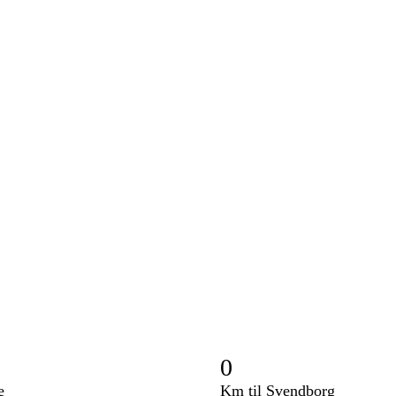
0
e
Km til Svendborg