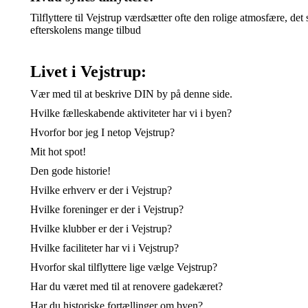
Tilflyttere til Vejstrup værdsætter ofte den rolige atmosfære, 
efterskolens mange tilbud
Livet i Vejstrup:
Vær med til at beskrive DIN by på denne side.
Hvilke fælleskabende aktiviteter har vi i byen?
Hvorfor bor jeg I netop Vejstrup?
Mit hot spot!
Den gode historie!
Hvilke erhverv er der i Vejstrup?
Hvilke foreninger er der i Vejstrup?
Hvilke klubber er der i Vejstrup?
Hvilke faciliteter har vi i Vejstrup?
Hvorfor skal tilflyttere lige vælge Vejstrup?
Har du været med til at renovere gadekæret?
Har du historiske fortællinger om byen?