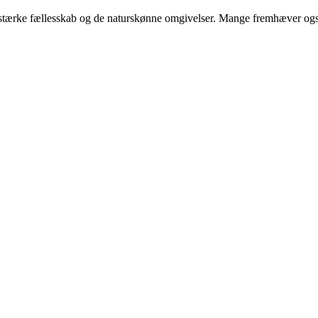
det stærke fællesskab og de naturskønne omgivelser. Mange fremhæver og