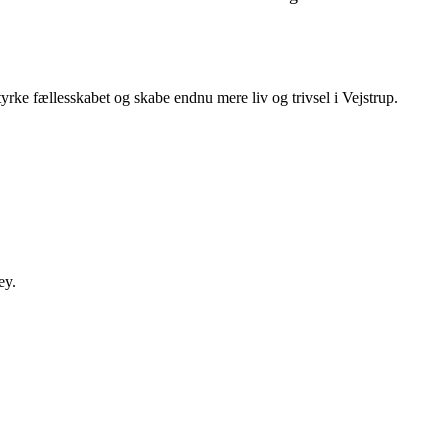
styrke fællesskabet og skabe endnu mere liv og trivsel i Vejstrup.
ey.