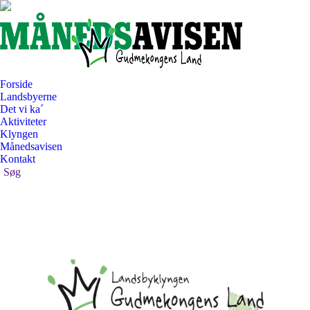
Forside
Landsbyerne
Det vi ka´
Aktiviteter
Klyngen
Månedsavisen
Kontakt
Search:
Søg