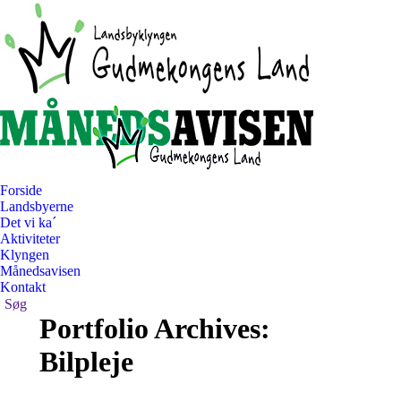
Forside
Landsbyerne
Det vi ka´
Aktiviteter
Klyngen
Månedsavisen
Kontakt
Search:
Søg
Portfolio Archives:
Bilpleje