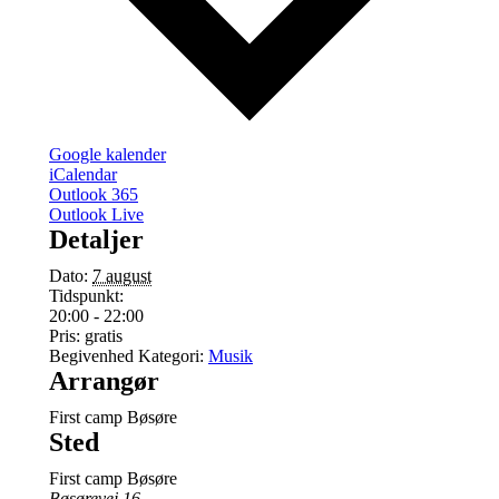
Google kalender
iCalendar
Outlook 365
Outlook Live
Detaljer
Dato:
7 august
Tidspunkt:
20:00 - 22:00
Pris:
gratis
Begivenhed Kategori:
Musik
Arrangør
First camp Bøsøre
Sted
First camp Bøsøre
Bøsørevej 16